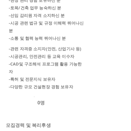
-현장 관리 경험 보유하신 분
-토목/건축 업무 능숙하신 분
-선임 감리원 자격 소지하신 분
​-시공 관련 법규 및 규정 이해력 뛰어나신
분
​-소통 및 협력 능력 뛰어나신 분
-관련 자격증 소지자(안전, 산업기사 등)
-시공관리, 안전관리 등 교육 이수자
-CAD및 구조해석 프로그램 활용 가능한
자
-특허 및 전문지식 보유자
​-다양한 규모 건설현장 경험 보유자
0명
모집경력 및 복리후생